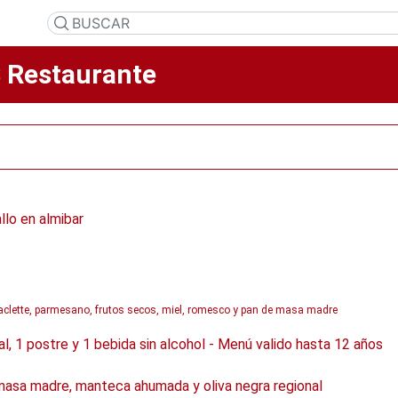
Restaurante
llo en almibar
raclette, parmesano, frutos secos, miel, romesco y pan de masa madre
pal, 1 postre y 1 bebida sin alcohol - Menú valido hasta 12 años
asa madre, manteca ahumada y oliva negra regional