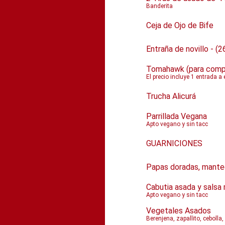
Banderita
Ceja de Ojo de Bife
Entraña de novillo - (2
Tomahawk (para compar
El precio incluye 1 entrada a
Trucha Alicurá
Parrillada Vegana
Apto vegano y sin tacc
GUARNICIONES
Papas doradas, manteca 
Cabutia asada y salsa
Apto vegano y sin tacc
Vegetales Asados
Berenjena, zapallito, cebolla