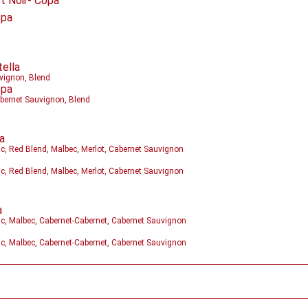
t Noir- Copa
opa
tella
uvignon, Blend
opa
Cabernet Sauvignon, Blend
la
, Red Blend, Malbec, Merlot, Cabernet Sauvignon
, Red Blend, Malbec, Merlot, Cabernet Sauvignon
a
, Malbec, Cabernet-Cabernet, Cabernet Sauvignon
, Malbec, Cabernet-Cabernet, Cabernet Sauvignon