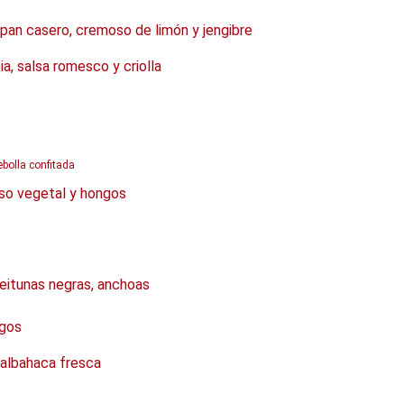
 pan casero, cremoso de limón y jengibre
a, salsa romesco y criolla
bolla confitada
so vegetal y hongos
ceitunas negras, anchoas
ngos
albahaca fresca