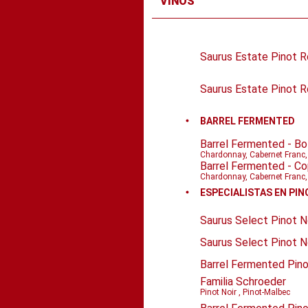
VINOS
Saurus Estate Pinot 
Saurus Estate Pinot 
BARREL FERMENTED
Barrel Fermented - Bo
Chardonnay, Cabernet Franc,
Barrel Fermented - C
Chardonnay, Cabernet Franc,
ESPECIALISTAS EN PIN
Saurus Select Pinot N
Saurus Select Pinot N
Barrel Fermented Pino
Familia Schroeder
Pinot Noir , Pinot-Malbec