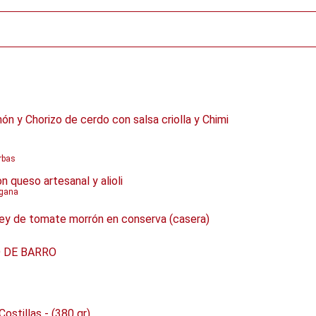
món y Chorizo de cerdo con salsa criolla y Chimi
rbas
n queso artesanal y alioli
egana
ey de tomate morrón en conserva (casera)
 DE BARRO
ostillas - (380 gr)