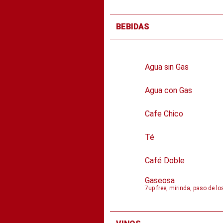
BEBIDAS
Agua sin Gas
Agua con Gas
Cafe Chico
Té
Café Doble
Gaseosa
7up free, mirinda, paso de l