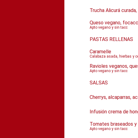
Trucha Alicurá curada,
Queso vegano, focacci
Apto vegano y sin tacc
PASTAS RELLENAS
Caramelle
Calabaza asada, hierbas y ce
Ravioles veganos, que
Apto vegano y sin tacc
SALSAS
Cherrys, alcaparras, a
Infusión crema de ho
Tomates braseados y 
Apto vegano y sin tacc