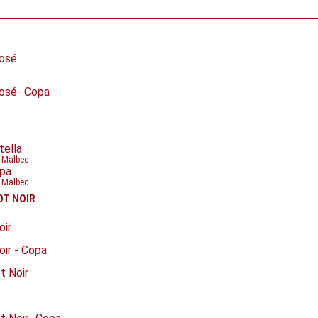
Rosé
Rosé- Copa
tella
 Malbec
opa
 Malbec
OT NOIR
oir
oir - Copa
t Noir