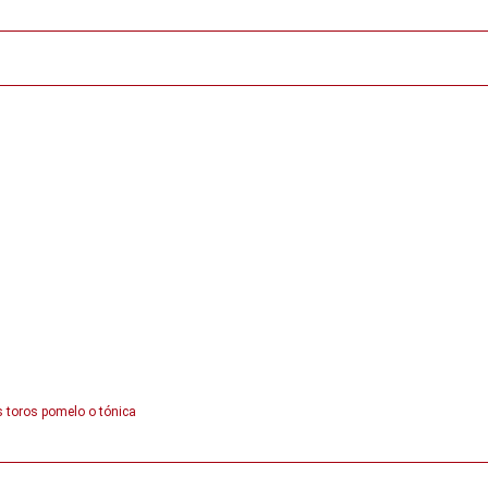
os toros pomelo o tónica